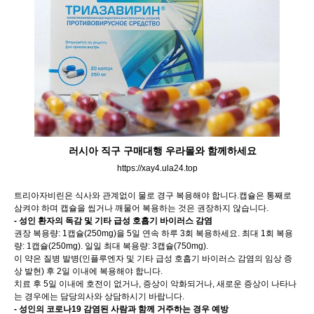
러시아 직구 구매대행 우라몰와 함께하세요
https://xay4.ula24.top
트리아자비린은 식사와 관계없이 물로 경구 복용해야 합니다.캡슐은 통째로
삼켜야 하며 캡슐을 씹거나 깨물어 복용하는 것은 권장하지 않습니다.
- 성인 환자의 독감 및 기타 급성 호흡기 바이러스 감염
권장 복용량: 1캡슐(250mg)을 5일 연속 하루 3회 복용하세요. 최대 1회 복용
량: 1캡슐(250mg). 일일 최대 복용량: 3캡슐(750mg).
이 약은 질병 발병(인플루엔자 및 기타 급성 호흡기 바이러스 감염의 임상 증
상 발현) 후 2일 이내에 복용해야 합니다.
치료 후 5일 이내에 호전이 없거나, 증상이 악화되거나, 새로운 증상이 나타나
는 경우에는 담당의사와 상담하시기 바랍니다.
- 성인의 코로나19 감염된 사람과 함께 거주하는 경우 예방