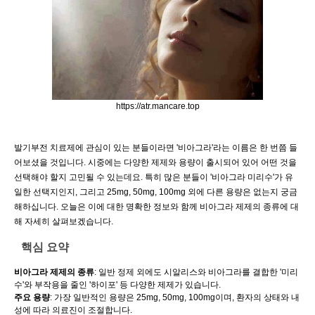
https://atr.mancare.top
발기부전 치료제에 관심이 있는 분들이라면 '비아그라'라는 이름은 한 번쯤 들
어보셨을 것입니다. 시중에는 다양한 제제와 용량이 출시되어 있어 어떤 것을
선택해야 할지 고민될 수 있는데요. 특히 많은 분들이 '비아그라 미리수'가 유
일한 선택지인지, 그리고 25mg, 50mg, 100mg 외에 다른 용량은 없는지 궁금
해하십니다. 오늘은 이에 대한 명확한 정보와 함께 비아그라 제제의 종류에 대
해 자세히 살펴보겠습니다.
핵심 요약
비아그라 제제의 종류
: 일반 정제 외에도 시알리스와 비아그라를 결합한 '미리
수'와 부작용을 줄인 '하이포' 등 다양한 제제가 있습니다.
주요 용량
: 가장 일반적인 용량은 25mg, 50mg, 100mg이며, 환자의 상태와 내
성에 따라 의료진이 조절합니다.