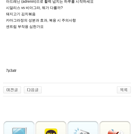
아드레닌 (adrenin)으로 활력 넘치는 하루를 시작하세요
시알리스 vs 비아그라, 뭐가 다를까?
돼지고기 김치볶음
카마그라정의 성분과 효과, 복용 시 주의사항
센트립 부작용 심한가요
7p3atr
출
장
마
사