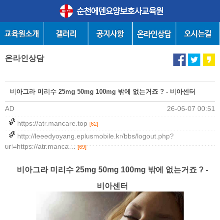
온라인상담
비아그라 미리수 25mg 50mg 100mg 밖에 없는거죠 ? - 비아센터
AD
26-06-07 00:51
https://atr.mancare.top
[62]
http://leeedyoyang.eplusmobile.kr/bbs/logout.php?
url=https://atr.manca…
[69]
비아그라 미리수 25mg 50mg 100mg 밖에 없는거죠 ? -
비아센터