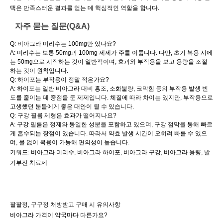
택은 만족스러운 결과를 얻는 데 핵심적인 역할을 합니다.
자주 묻는 질문(Q&A)
Q: 비아그라 미리수는 100mg만 있나요?
A: 미리수는 보통 50mg과 100mg 제제가 주를 이룹니다. 다만, 초기 복용 시에
는 50mg으로 시작하는 것이 일반적이며, 효과와 부작용을 보고 용량을 조절
하는 것이 원칙입니다.
Q: 하이포는 부작용이 정말 적은가요?
A: 하이포는 일반 비아그라 대비 홍조, 소화불량, 코막힘 등의 부작용 발생 빈
도를 줄이는 데 중점을 둔 제제입니다. 체질에 따라 차이는 있지만, 부작용으로
고생했던 분들에게 좋은 대안이 될 수 있습니다.
Q: 구강 필름 제형은 효과가 떨어지나요?
A: 구강 필름은 정제와 동일한 성분을 포함하고 있으며, 구강 점막을 통해 빠르
게 흡수되는 장점이 있습니다. 따라서 약효 발생 시간이 오히려 빠를 수 있으
며, 물 없이 복용이 가능해 편의성이 높습니다.
키워드: 비아그라 미리수, 비아그라 하이포, 비아그라 구강, 비아그라 용량, 발
기부전 치료제
팔팔정, 구구정 처방받고 구매 시 유의사항
비아그라 가격이 약국마다 다른가요?