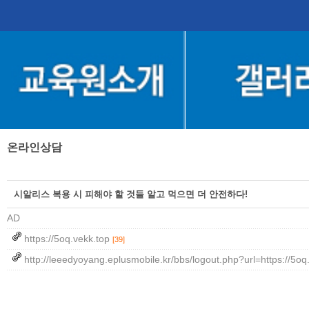
온라인상담
시알리스 복용 시 피해야 할 것들 알고 먹으면 더 안전하다!
AD
https://5oq.vekk.top
[39]
http://leeedyoyang.eplusmobile.kr/bbs/logout.php?url=https://5o