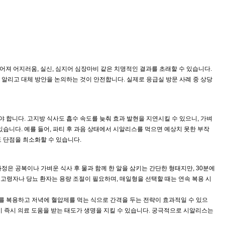
져 어지러움, 실신, 심지어 심장마비 같은 치명적인 결과를 초래할 수 있습니다.
 알리고 대체 방안을 논의하는 것이 안전합니다. 실제로 응급실 방문 사례 중 상당
 합니다. 고지방 식사도 흡수 속도를 늦춰 효과 발현을 지연시킬 수 있으니, 가벼
있습니다. 예를 들어, 파티 후 과음 상태에서 시알리스를 먹으면 예상치 못한 부작
 단점을 최소화할 수 있습니다.
정은 공복이나 가벼운 식사 후 물과 함께 한 알을 삼키는 간단한 형태지만, 30분에
 고령자나 당뇨 환자는 용량 조절이 필요하며, 매일형을 선택할 때는 연속 복용 시
를 복용하고 저녁에 혈압제를 먹는 식으로 간격을 두는 전략이 효과적일 수 있으
속 시 즉시 의료 도움을 받는 태도가 생명을 지킬 수 있습니다. 궁극적으로 시알리스는