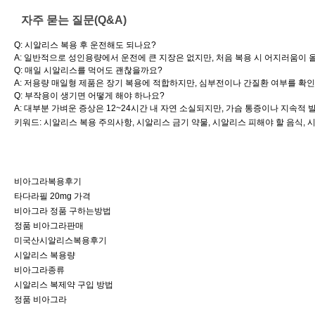
자주 묻는 질문(Q&A)
Q: 시알리스 복용 후 운전해도 되나요?
A: 일반적으로 성인용량에서 운전에 큰 지장은 없지만, 처음 복용 시 어지러움이 
Q: 매일 시알리스를 먹어도 괜찮을까요?
A: 저용량 매일형 제품은 장기 복용에 적합하지만, 심부전이나 간질환 여부를 확인
Q: 부작용이 생기면 어떻게 해야 하나요?
A: 대부분 가벼운 증상은 12~24시간 내 자연 소실되지만, 가슴 통증이나 지속적
키워드: 시알리스 복용 주의사항, 시알리스 금기 약물, 시알리스 피해야 할 음식, 
비아그라복용후기
타다라필 20mg 가격
비아그라 정품 구하는방법
정품 비아그라판매
미국산시알리스복용후기
시알리스 복용량
비아그라종류
시알리스 복제약 구입 방법
정품 비아그라