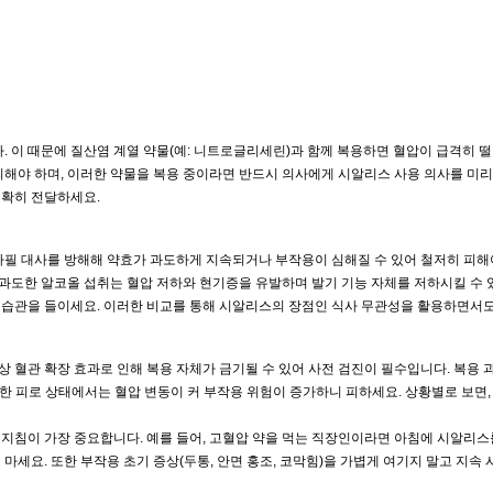
이 때문에 질산염 계열 약물(예: 니트로글리세린)과 함께 복용하면 혈압이 급격히 떨어
피해야 하며, 이러한 약물을 복용 중이라면 반드시 의사에게 시알리스 사용 의사를 미리
정확히 전달하세요.
라필 대사를 방해해 약효가 과도하게 지속되거나 부작용이 심해질 수 있어 철저히 피해야
 과도한 알코올 섭취는 혈압 저하와 현기증을 유발하며 발기 기능 자체를 저하시킬 수 
는 습관을 들이세요. 이러한 비교를 통해 시알리스의 장점인 식사 무관성을 활용하면서도
혈관 확장 효과로 인해 복용 자체가 금기될 수 있어 사전 검진이 필수입니다. 복용 과
한 피로 상태에서는 혈압 변동이 커 부작용 위험이 증가하니 피하세요. 상황별로 보면,
지침이 가장 중요합니다. 예를 들어, 고혈압 약을 먹는 직장인이라면 아침에 시알리스
지 마세요. 또한 부작용 초기 증상(두통, 안면 홍조, 코막힘)을 가볍게 여기지 말고 지