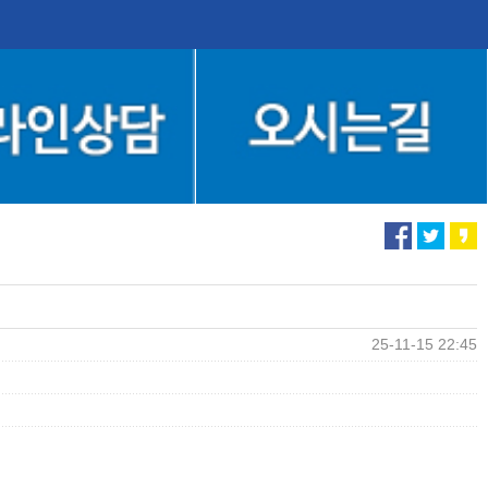
25-11-15 22:45