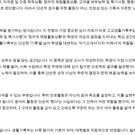
, 자격증 및 인증 취득상황, 창의적 체험활동상황, 교과별 세부능력 및 특기사항, 행
로 판단합니다. 따라서 단순히 점수를 위한 활동이 아닌, 진정성 있는 기록과 꾸준한 
력을 평가하는 방식입니다. 이 전형의 가장 중요한 심사 자료가 바로 고교생활기록부입
능력 및 특기사항'과 '창의적 체험활동상황'은 학생의 개성과 열정을 드러내는 핵심 공
활기록부는 단순한 '기록'을 넘어 학생을 대변하는 '자기소개서'이자 '이력서'의 역할을 
력, 성취도 등을 담는 공간입니다. 이 항목은 담당 교사가 작성하지만, 학생이 수업 시
. 예를 들어, 사회 수업에서 특정 주제에 대해 깊이 탐구한 프로젝트 결과를 발표했거나
노력이 필요하며, 이를 통해 단순한 성적 이상의 학문적 열정과 문제 해결 능력을 보여
보여줄 수 있는 부분입니다. 특히 진로활동은 자신의 꿈과 목표를 설정하고, 이를 실현
소가 됩니다. 동아리 활동은 단순히 '했다'는 사실보다는 그 안에서 어떤 역할을 했으며,
 중요하며, 1~2개의 활동을 깊이 있고 오래도록 꾸준히 하는 것이 여러 활동을 얕게 
니다. 생활기록부는 서류 평가의 기본이 되며, 대학별로 차등적으로 반영됩니다. 일부