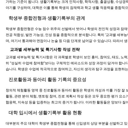
가하는 기준이 됩니다. 생활기록부는 크게 인적사항, 학적사항, 출결상황, 수상경력
야기를 구성하며, 대학은 이를 통해 학생의 잠재력과 학교 생활 적응력을 종합적으
학생부 종합전형과 생활기록부의 관계
학생부 종합전형은 수능 점수 위주의 선발에서 벗어나 학생의 전인적 성장과 잠재
전공 적합성, 발전 가능성, 인성 등을 종합적으로 분석합니다. 특히 '교과별 세부
며, 여기서 통과해야 면접이나 논술 등 다음 단계로 넘어갈 수 있습니다. 따라서 생
교과별 세부능력 및 특기사항 작성 전략
교과별 세부능력 및 특기사항은 각 과목별로 학생이 보인 흥미, 참여도, 태도, 노
히 "성실히 수업에 참여함"보다는 구체적인 에피소드와 성장 과정이 담겨야 합니다
습니다. 학생은 수업에 적극적으로 참여하고, 자신의 생각과 탐구 과정을 표현하는 
진로활동과 동아리 활동 기록의 중요성
창의적 체험활동 영역 중 진로활동과 동아리 활동은 학생의 개성과 끼를 가장 잘 
활동, 관련 분야 체험, 멘토링 참여, 진로 계획서 작성 등은 모두 중요한 평가 요
협응력, 지속성 등을 입증하는 최고의 증거가 됩니다. 이러한 활동들은 양보다 질이
대학 입시에서 생활기록부 활용 현황
대부분의 주요 대학이 학생부 종합전형을 통해 신입생의 상당 부분을 선발하고 있습