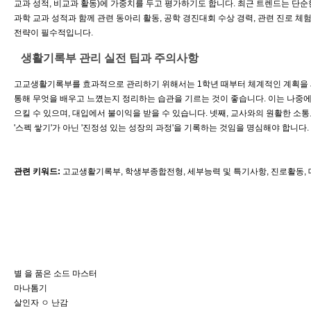
교과 성적, 비교과 활동)에 가중치를 두고 평가하기도 합니다. 최근 트렌드는 단순한 
과학 교과 성적과 함께 관련 동아리 활동, 공학 경진대회 수상 경력, 관련 진로 
전략이 필수적입니다.
생활기록부 관리 실전 팁과 주의사항
고교생활기록부를 효과적으로 관리하기 위해서는 1학년 때부터 체계적인 계획을 세우
통해 무엇을 배우고 느꼈는지 정리하는 습관을 기르는 것이 좋습니다. 이는 나중에
으킬 수 있으며, 대입에서 불이익을 받을 수 있습니다. 넷째, 교사와의 원활한 소
'스펙 쌓기'가 아닌 '진정성 있는 성장의 과정'을 기록하는 것임을 명심해야 합니다.
관련 키워드:
고교생활기록부, 학생부종합전형, 세부능력 및 특기사항, 진로활동, 
별 을 품은 소드 마스터
마나톰기
살인자 ㅇ 난감