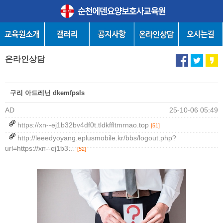
온라인상담
구리 아드레닌 dkemfpsls
AD
25-10-06 05:49
https://xn--ej1b32bv4df0t.tldkffltmrnao.top
[51]
http://leeedyoyang.eplusmobile.kr/bbs/logout.php?
url=https://xn--ej1b3…
[52]