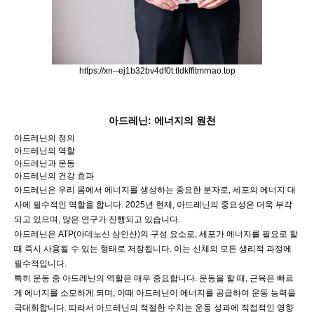
https://xn--ej1b32bv4df0t.tldkffltmrnao.top
아드레닌: 에너지의 원천
아드레닌의 정의
아드레닌의 역할
아드레닌과 운동
아드레닌의 건강 효과
아드레닌은 우리 몸에서 에너지를 생성하는 중요한 분자로, 세포의 에너지 대
사에 필수적인 역할을 합니다. 2025년 현재, 아드레닌의 중요성은 더욱 부각
되고 있으며, 많은 연구가 진행되고 있습니다.
아드레닌은 ATP(아데노신 삼인산)의 구성 요소로, 세포가 에너지를 필요로 할
때 즉시 사용될 수 있는 형태로 저장됩니다. 이는 신체의 모든 생리적 과정에
필수적입니다.
특히 운동 중 아드레닌의 역할은 매우 중요합니다. 운동을 할 때, 근육은 빠르
게 에너지를 소모하게 되며, 이때 아드레닌이 에너지를 공급하여 운동 능력을
극대화합니다. 따라서 아드레닌의 적절한 수치는 운동 성과에 직접적인 영향