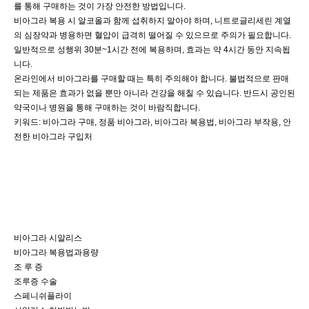
를 통해 구매하는 것이 가장 안전한 방법입니다.
비아그라 복용 시 알코올과 함께 섭취하지 말아야 하며, 니트로글리세린 계열
의 심장약과 병용하면 혈압이 급격히 떨어질 수 있으므로 주의가 필요합니다.
일반적으로 성행위 30분~1시간 전에 복용하며, 효과는 약 4시간 동안 지속됩
니다.
온라인에서 비아그라를 구매할 때는 특히 주의해야 합니다. 불법적으로 판매
되는 제품은 효과가 없을 뿐만 아니라 건강을 해칠 수 있습니다. 반드시 공인된
약국이나 병원을 통해 구매하는 것이 바람직합니다.
키워드: 비아그라 구매, 정품 비아그라, 비아그라 복용법, 비아그라 부작용, 안
전한 비아그라 구입처
비아그라 시알리스
비아그라 복용법과용량
조 루 증
조루증 수술
스페니쉬플라이