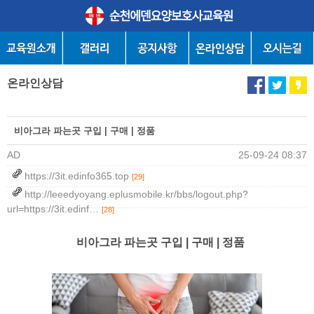
온라인상담
비아그라 파는곳 구입 | 구매 | 정품
AD
25-09-24 08:37
https://3it.edinfo365.top
[29]
http://leeedyoyang.eplusmobile.kr/bbs/logout.php?
url=https://3it.edinf…
[28]
비아그라 파는곳 구입 | 구매 | 정품