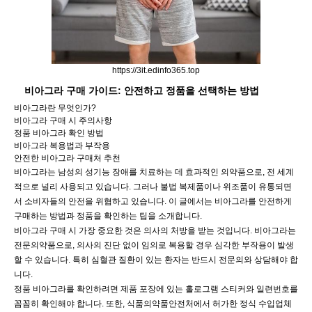
https://3it.edinfo365.top
비아그라 구매 가이드: 안전하고 정품을 선택하는 방법
비아그라란 무엇인가?
비아그라 구매 시 주의사항
정품 비아그라 확인 방법
비아그라 복용법과 부작용
안전한 비아그라 구매처 추천
비아그라는 남성의 성기능 장애를 치료하는 데 효과적인 의약품으로, 전 세계
적으로 널리 사용되고 있습니다. 그러나 불법 복제품이나 위조품이 유통되면
서 소비자들의 안전을 위협하고 있습니다. 이 글에서는 비아그라를 안전하게
구매하는 방법과 정품을 확인하는 팁을 소개합니다.
비아그라 구매 시 가장 중요한 것은 의사의 처방을 받는 것입니다. 비아그라는
전문의약품으로, 의사의 진단 없이 임의로 복용할 경우 심각한 부작용이 발생
할 수 있습니다. 특히 심혈관 질환이 있는 환자는 반드시 전문의와 상담해야 합
니다.
정품 비아그라를 확인하려면 제품 포장에 있는 홀로그램 스티커와 일련번호를
꼼꼼히 확인해야 합니다. 또한, 식품의약품안전처에서 허가한 정식 수입업체