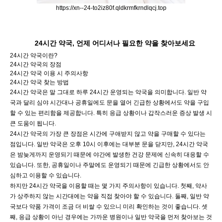
https://xn--24-to2iz80f.qldkrmfkrndlqcj.top
24시간 약국, 언제 어디서나 필요한 약을 찾아보세요
24시간 약국이란?
24시간 약국의 장점
24시간 약국 이용 시 주의사항
24시간 약국 찾는 방법
24시간 약국은 말 그대로 하루 24시간 운영되는 약국을 의미합니다. 일반 약
국과 달리 심야 시간대나 공휴일에도 문을 열어 긴급한 상황에서도 약을 구입
할 수 있는 편리함을 제공합니다. 특히 응급 상황이나 갑작스러운 증상 발생 시
큰 도움이 됩니다.
24시간 약국의 가장 큰 장점은 시간에 구애받지 않고 약을 구매할 수 있다는
점입니다. 일반 약국은 오후 10시 이후에는 대부분 문을 닫지만, 24시간 약국
은 밤늦게까지 운영되기 때문에 야간에 발생한 건강 문제에 신속히 대응할 수
있습니다. 또한, 공휴일이나 주말에도 운영되기 때문에 긴급한 상황에서도 안
심하고 이용할 수 있습니다.
하지만 24시간 약국을 이용할 때는 몇 가지 주의사항이 있습니다. 첫째, 약사
가 상주하지 않는 시간대에는 약을 직접 찾아야 할 수 있습니다. 둘째, 일반 약
국보다 약품 가격이 조금 더 비쌀 수 있으니 미리 확인하는 것이 좋습니다. 셋
째, 응급 상황이 아닌 경우에는 가까운 병원이나 일반 약국을 먼저 찾아보는 것