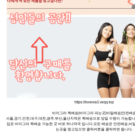
https://lovevia3.veqq.top
비아그라 퀵배송|비아그라 파는곳|비밀배송|안전배
서울,경기,인천,대구,대전,광주,부산,울산지역은 퀵배송으로 당일 수령이 가능합
입은 비아그라 퀵배송 가능한 곳 바로 하나약국 입니다.모든 배송은 안전배송,비
는곳을 찾고있으면 클릭버튼을 클릭하면 됩니다.