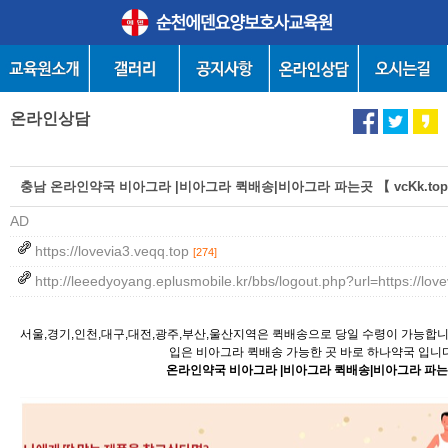
온라인상담
충남 온라인약국 비아그라 |비아그라 퀵배송|비아그라 파는곳 【 vcKk.top
AD
https://lovevia3.veqq.top
[274]
http://leeedyoyang.eplusmobile.kr/bbs/logout.php?url=https://lov
서울,경기,인천,대구,대전,광주,부산,울산지역은 퀵배송으로 당일 수령이 가능합
입은 비아그라 퀵배송 가능한 곳 바로 하나약국 입니다
온라인약국 비아그라 |비아그라 퀵배송|비아그라 파