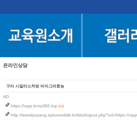
온라인상담
구리 시알리스처방 비아그라효능
AD
https://vqqr.krvia365.top
[53]
http://leeedyoyang.eplusmobile.kr/bbs/logout.php?url=https://vqq