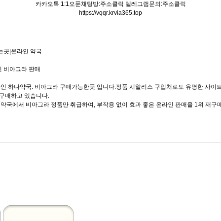
카카오톡 1:1오푼채팅방:주소클릭 텔레그램문의:주소클릭
https://vqqr.krvia365.top
는곳|온라인 약국
라인 비아그라 판매
라인 하나약국. 비아그라 구매가능한곳 입니다.정품 시알리스 구입처로도 유명한 사이
 구매하고 있습니다.
인 약국에서 비아그라 정품만 취급하여, 부작용 없이 효과 좋은 온라인 판매율 1위 재구