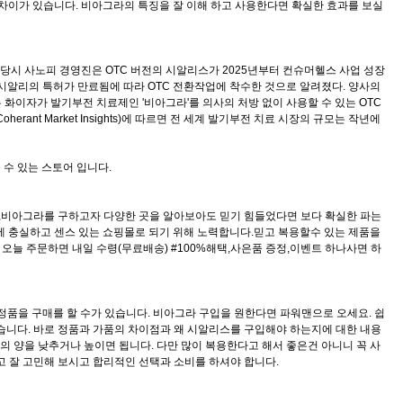
차이가 있습니다. 비아그라의 특징을 잘 이해 하고 사용한다면 확실한 효과를 보실
 당시 사노피 경영진은 OTC 버전의 시알리스가 2025년부터 컨슈머헬스 사업 성장
년 시알리의 특허가 만료됨에 따라 OTC 전환작업에 착수한 것으로 알려졌다. 양사의
화이자가 발기부전 치료제인 '비아그라'를 의사의 처방 없이 사용할 수 있는 OTC
nt Market Insights)에 따르면 전 세계 발기부전 치료 시장의 규모는 작년에
수 있는 스토어 입니다.
리스,비아그라를 구하고자 다양한 곳을 알아보아도 믿기 힘들었다면 보다 확실한 파는
본에 충실하고 센스 있는 쇼핑몰로 되기 위해 노력합니다.믿고 복용할수 있는 제품을
오늘 주문하면 내일 수령(무료배송) #100%해택,사은품 증정,이벤트 하나사면 하
품을 구매를 할 수가 있습니다. 비아그라 구입을 원한다면 파워맨으로 오세요. 쉽
습니다. 바로 정품과 가품의 차이점과 왜 시알리스를 구입해야 하는지에 대한 내용
 양을 낮추거나 높이면 됩니다. 다만 많이 복용한다고 해서 좋은건 아니니 꼭 사
 잘 고민해 보시고 합리적인 선택과 소비를 하셔야 합니다.