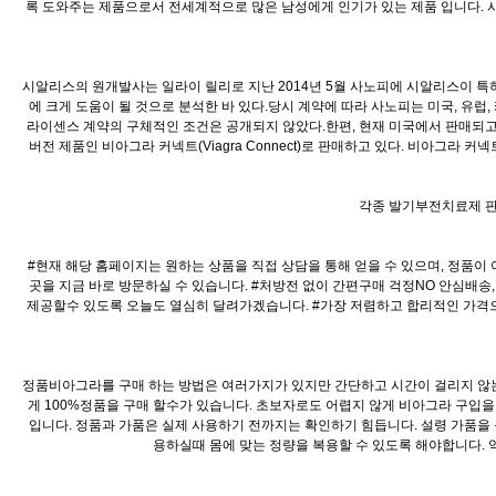
록 도와주는 제품으로서 전세계적으로 많은 남성에게 인기가 있는 제품 입니다. 
시알리스의 원개발사는 일라이 릴리로 지난 2014년 5월 사노피에 시알리스이 특허
에 크게 도움이 될 것으로 분석한 바 있다.당시 계약에 따라 사노피는 미국, 유럽
라이센스 계약의 구체적인 조건은 공개되지 않았다.한편, 현재 미국에서 판매되고 
버전 제품인 비아그라 커넥트(Viagra Connect)로 판매하고 있다. 비아그라 커
각종 발기부전치료제 판
#현재 해당 홈페이지는 원하는 상품을 직접 상담을 통해 얻을 수 있으며, 정품이
곳을 지금 바로 방문하실 수 있습니다. #처방전 없이 간편구매 걱정NO 안심배송
제공할수 있도록 오늘도 열심히 달려가겠습니다. #가장 저렴하고 합리적인 가격으로
정품비아그라를 구매 하는 방법은 여러가지가 있지만 간단하고 시간이 걸리지 않는
게 100%정품을 구매 할수가 있습니다. 초보자로도 어렵지 않게 비아그라 구입
입니다. 정품과 가품은 실제 사용하기 전까지는 확인하기 힘듭니다. 설령 가품을
용하실때 몸에 맞는 정량을 복용할 수 있도록 해야합니다.