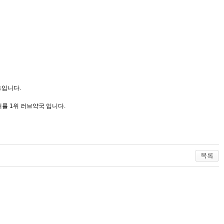
트입니다.
매률 1위 러브약국 입니다.