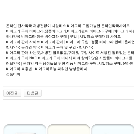
온라인 천사약국 처방전없이 시알리스 비아그라 구입가능한 온라인약국사이트
비아그라 구매,비아그라,정품비아그라,비아그라판매 비아그라 구매 |비아그라 파
하나약국 비아그라 정품 비아그라 구매 | 구입 | 시알리스 구매대행 사이트
비아그라 판매 사이트 비아그라 판매 | 비아그라 구입 | 정품 비아그라 판매 | 온
천사약국 온라인 약국 비아그라 구매 및 구입 - 천사약국
비아그라 판매 하는곳,처방전 필요없음,구매 및 구입 사이트 처방전 필요없는 온
비아그라 구매 No.1 비아그라 구매 어디서 해야 할까? 많은 사람들이 비아그라를
러브약국 | 온라인 약국 남성들을 위한 정품 비아그라 구매, 시알리스 구매, 온라
비아그라 복용법 - 비아그라효능 파워맨 남성클리닉
정품비아
출
장
마