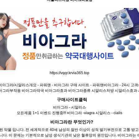
https://vqqr.krvia365.top
비아그라/시알리스개요 - 파워맨 - 비아그라 구매 사이트 - 파워맨비아그라 - 24시 고
아그라부작용 비아그라약국 비아그라효과 비아그라종류 시알리스처방 시알리스효과
구매사이트클릭
비아그라 - 시알리스
모든제품 1+1 이벤드 진행중!!! 비아그라 -viagra 시알리스 - cialis
비아그라란 무엇인가?
 약물 입니다. 전 세계적으로 40세 남성의 절반 이상이 성적 발기부전으로 고통 받
습니다. 이 문제는 기본적으로 남성 생식기관의 낮은 혈류양의 원인입니다. 비아그라는