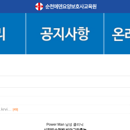
r.krvi…
[49]
Power Man 남성 클리닉
시알리스처방 비아그라효능