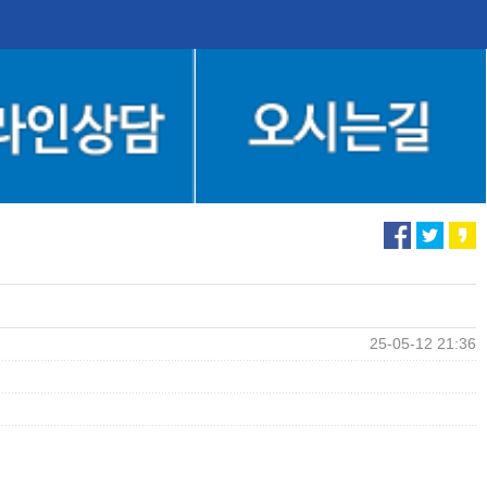
25-05-12 21:36