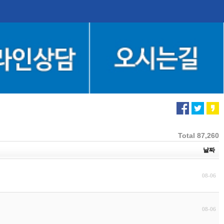
Total 87,260
날짜
08-06
08-06