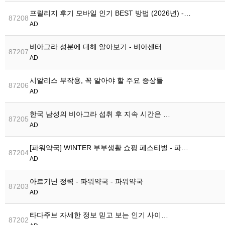
프릴리지 후기 모바일 인기 BEST 방법 (2026년) -…
87208
AD
비아그라 성분에 대해 알아보기 - 비아센터
87207
AD
시알리스 부작용, 꼭 알아야 할 주요 증상들
87206
AD
한국 남성의 비아그라 섭취 후 지속 시간은 …
87205
AD
[파워약국] WINTER 부부생활 쇼핑 페스티벌 - 파…
87204
AD
아르기닌 정력 - 파워약국 - 파워약국
87203
AD
타다주브 자세한 정보 믿고 보는 인기 사이…
87202