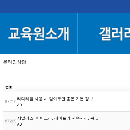
온라인상담
번호
타다라필 사용 시 알아두면 좋은 기본 정보
87210
AD
시알리스, 비아그라, 레비트라 지속시간, 복…
87209
AD