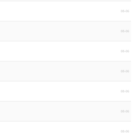
08-06
08-06
08-06
08-06
08-06
08-06
08-06