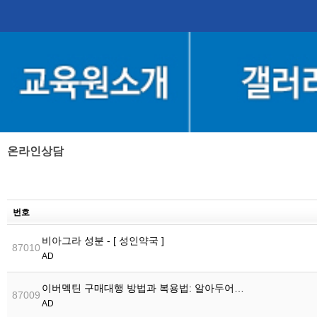
온라인상담
번호
비아그라 성분 - [ 성인약국 ]
87010
AD
이버멕틴 구매대행 방법과 복용법: 알아두어…
87009
AD