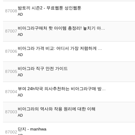
밤토끼 시즌2 - 무료웹툰 성인웹툰
87008
AD
비아그라구매처 핫 아이템 총정리! 놓치기 아…
87007
AD
비아그라 가격 비교: 어디서 가장 저렴하게 …
87006
AD
비아그라 직구 안전 가이드
87005
AD
부여 24h약국 의사추천하는 비아그라구매 방…
87004
AD
비아그라의 역사와 작용 원리에 대한 이해
87003
AD
단지 - manhwa
87002