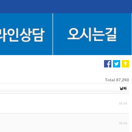
Total 87,260
날짜
08-04
08-04