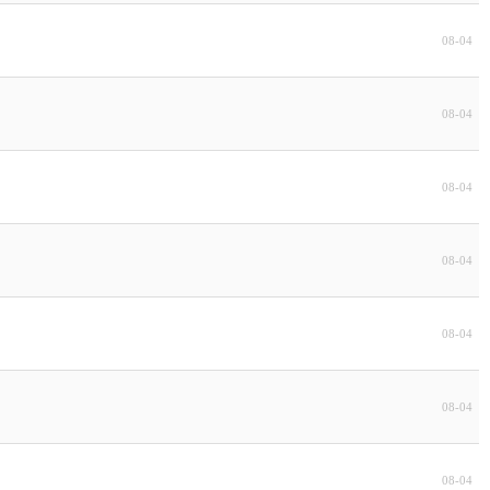
08-04
08-04
08-04
08-04
08-04
08-04
08-04