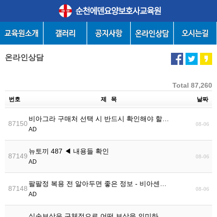
온라인상담
Total 87,260
번호
제 목
날짜
비아그라 구매처 선택 시 반드시 확인해야 할…
87150
08-06
AD
뉴토끼 487 ◀ 내용들 확인
87149
08-06
AD
팔팔정 복용 전 알아두면 좋은 정보 - 비아센…
87148
08-06
AD
실손보상은 구체적으로 어떤 보상을 의미하…