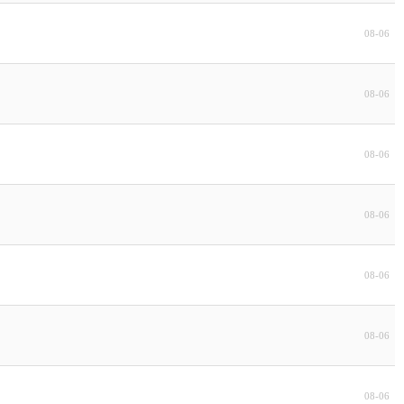
08-06
08-06
08-06
08-06
08-06
08-06
08-06