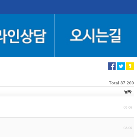
Total 87,260
날짜
08-06
08-06