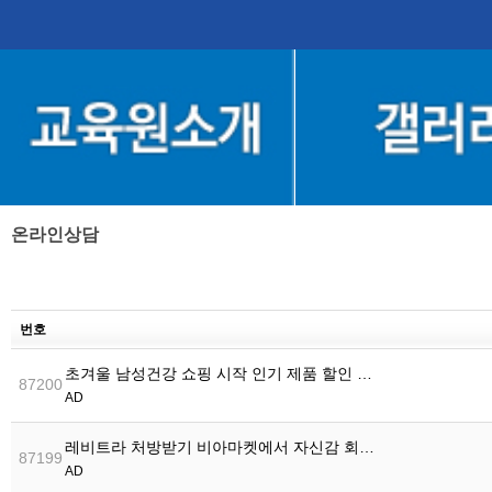
온라인상담
번호
초겨울 남성건강 쇼핑 시작 인기 제품 할인 …
87200
AD
레비트라 처방받기 비아마켓에서 자신감 회…
87199
AD